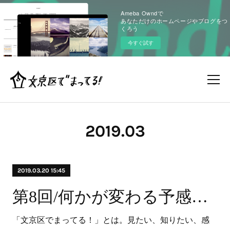
Ameba Owndで
あなただけのホームページやブログをつ
くろう
今すぐ試す
2019
.
03
2019.03.20 15:45
第8回/何かが変わる予感！？なのか！？編
「文京区でまってる！」とは。見たい、知りたい、感