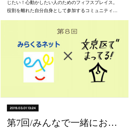
じたい！心動かしたい人のためのフィフスプレイス。
役割を離れた自分自身として参加するコミュニティ…
2019.03.01 13:24
第7回/みんなで一緒にお花見しようじゃないか！編